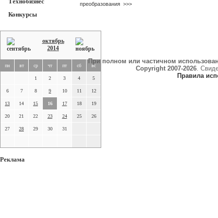
Технобизнес
преобразования
>>>
Конкурсы
октябрь
2014
При полном или частичном использова
пн
вт
ср
чт
пт
сб
вс
Copyright 2007-2026
. Свид
Правила исп
1
2
3
4
5
6
7
8
9
10
11
12
13
14
15
16
17
18
19
20
21
22
23
24
25
26
27
28
29
30
31
Реклама