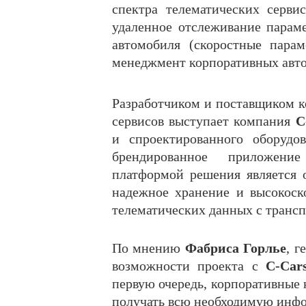
спектра телематических серви
удаленное отслеживание параме
автомобиля (скоростные парам
менеджмент корпоративных авто
Разработчиком и поставщиком к
сервисов выступает компания
C
и спроектированного оборудов
брендированное приложени
платформой решения является
надежное хранение и высокоск
телематических данных с трансп
По мнению
Фабриса Горлье
, г
возможности проекта с
C-Car
первую очередь, корпоративные 
получать всю необходимую инфо