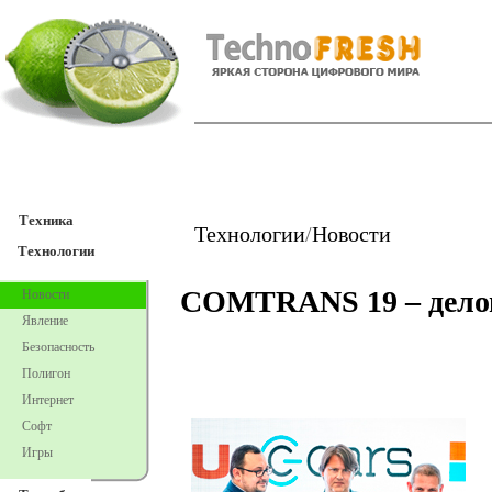
TechnoFresh
Техника
Техника
Технологии
/
Новости
Технологии
COMTRANS 19 – дело
Новости
Явление
Безопасность
Полигон
Интернет
Софт
Игры