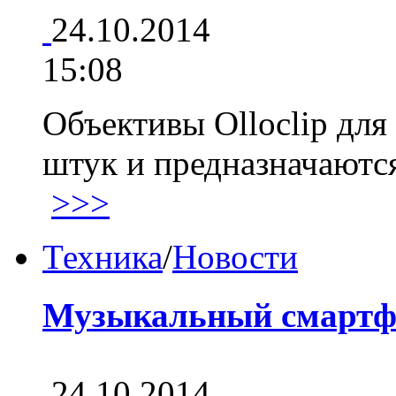
24.10.2014
15:08
Объективы Olloclip для 
штук и предназначаютс
>>>
Техника
/
Новости
Музыкальный смартф
24.10.2014