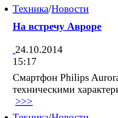
Техника
/
Новости
На встречу Авроре
24.10.2014
15:17
Смартфон Philips Auror
техническими характер
>>>
Техника
/
Новости