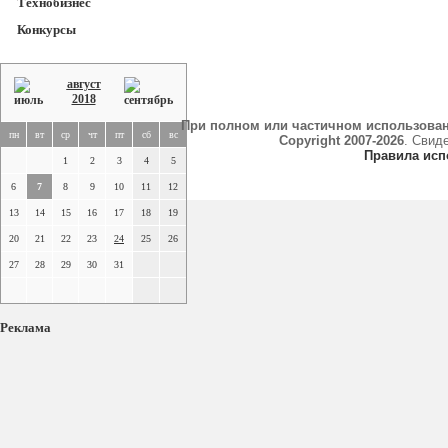
Технобизнес
Конкурсы
август
2018
При полном или частичном использова
пн
вт
ср
чт
пт
сб
вс
Copyright 2007-2026
. Свид
Правила исп
1
2
3
4
5
6
7
8
9
10
11
12
13
14
15
16
17
18
19
20
21
22
23
24
25
26
27
28
29
30
31
Реклама