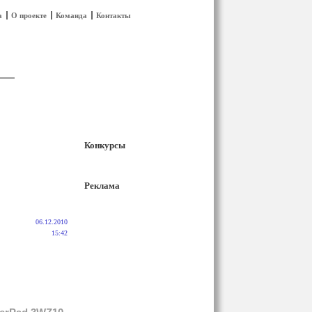
а
О проекте
Команда
Контакты
Конкурсы
Реклама
06.12.2010
15:42