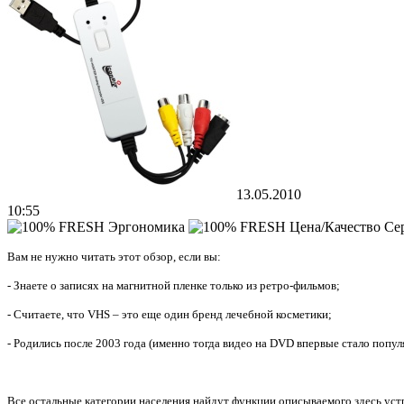
13.05.2010
10:55
Се
Вам не нужно читать этот обзор, если вы:
- Знаете о записях на магнитной пленке только из ретро-фильмов;
- Считаете, что VHS – это еще один бренд лечебной косметики;
- Родились после 2003 года (именно тогда видео на DVD впервые стало попул
Все остальные категории населения найдут функции описываемого здесь устр