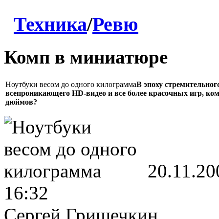
Техника
/
Ревю
Комп в миниатюре
Ноутбуки весом до одного килограмма
В эпоху стремительног
всепроникающего HD-видео и все более красочных игр, ком
дюймов?
20.11.20
16:32
Сергей Гришечкин