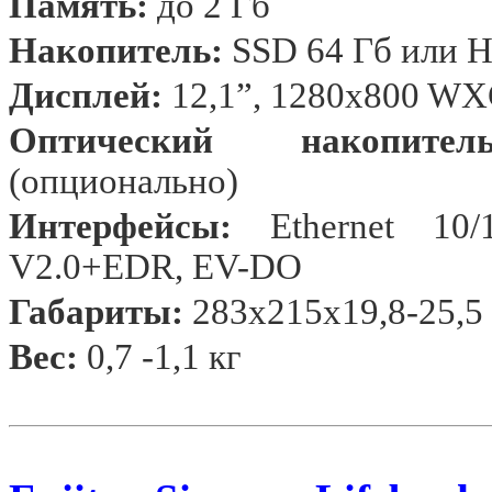
Память:
до 2 Гб
Накопитель:
SSD 64 Гб или 
Дисплей:
12,1”
, 1280x800 WX
Оптический накопитель
(опционально)
Интерфейсы
:
Ethernet 10/
V2.0+EDR, EV-DO
Габариты:
283x215x19,8-
25,5
Вес:
0,7
-1,1 кг