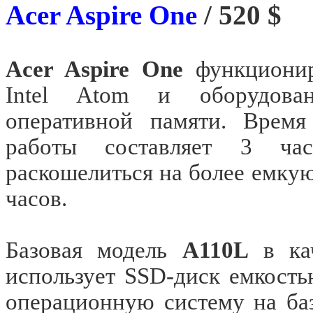
Acer Aspire One
/ 520 $
Acer Aspire One
функционир
Intel Atom и оборудов
оперативной памяти. Время
работы составляет 3 ча
раскошелиться на более емкую
часов.
Базовая модель
A110L
в кач
использует SSD-диск емкост
операционную систему на ба