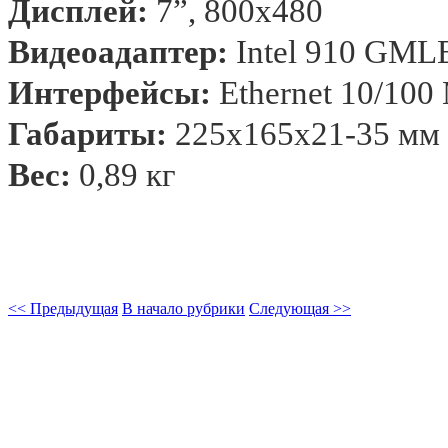
Дисплей:
7”
, 800x480
Видеоадаптер:
Intel 910 GMLE
Интерфейсы:
Ethernet 10/100 
Габариты:
225х165х21-
35 мм
Вес:
0,89 кг
<< Предыдущая
В начало рубрики
Следующая >>