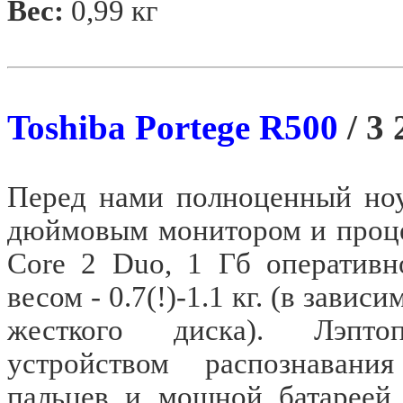
Вес:
0,99 кг
Toshiba Portege R500
/ 3
Перед нами полноценный ноу
дюймовым монитором и проце
Core 2 Duo, 1 Гб оперативн
весом - 0.7(!)
-1.1 кг
. (в зависи
жесткого диска). Лэпт
устройством распознавания
пальцев и мощной батареей,