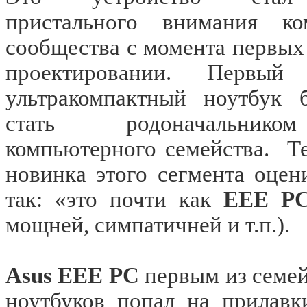
пристального внимания ко
сообщества с момента первых 
проектировании. Первый
ультракомпактный ноутбук 
стать родоначальник
компьютерного семейства.
Т
новинка этого сегмента оцен
так: «это почти как
ЕЕЕ P
мощней, симпатичней и т.п.).
Asus EEE PC
первым из семе
ноутбуков попал на прилавк