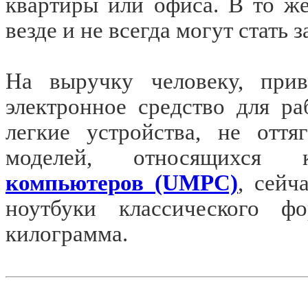
квартиры или офиса. В то ж
везде и не всегда могут стать
На выручку человеку, при
электронное средство для р
легкие устройства, не отт
моделей, относящихс
компьютеров (UMPC)
, сейч
ноутбуки классического ф
килограмма.