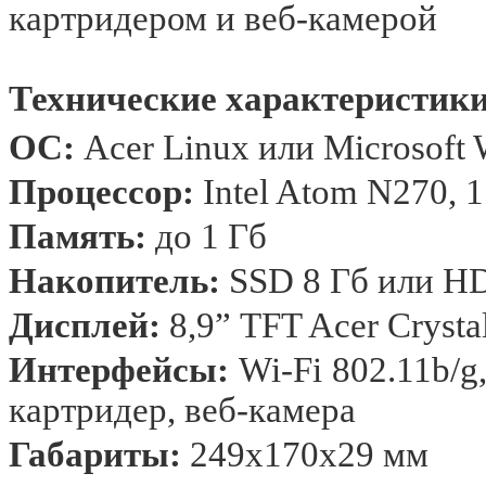
картридером и веб-камерой
Технические характеристики
ОС
:
Acer Linux
или
Microsoft
Процессор:
Intel Atom N270, 1
Память:
до 1 Гб
Накопитель:
SSD 8 Гб или H
Дисплей
:
8,9”
TFT Acer Crysta
Интерфейсы
:
Wi-Fi 802.11b/g
картридер
,
веб
-
камера
Габариты:
249х170х29 мм