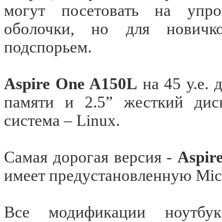
могут посетовать на упр
оболочки, но для новичк
подспорьем.
Aspire One A150L
на 45 у.е. 
памяти и
2.5”
жесткий диск
система – Linux.
Самая дорогая версия -
Aspir
имеет предустановленную Micr
Все модификации ноутбук