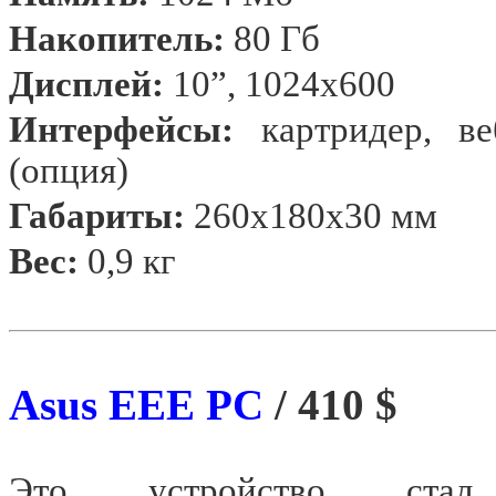
Накопитель:
80 Гб
Дисплей:
10”
, 1024x600
Интерфейсы:
картридер, веб
(опция)
Габариты:
260x180х30 мм
Вес:
0,9 кг
Asus EEE PC
/ 410 $
Это устройство стал