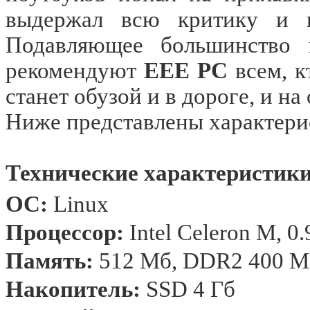
выдержал всю критику и в
Подавляющее большинство 
рекомендуют
EEE PC
всем, к
станет обузой и в дороге, и на
Ниже представлены характерис
Технические характеристики
ОС
:
Linux
Процессор
:
Intel Celeron M, 0
Память:
512 Мб, DDR2 400 
Накопитель:
SSD 4 Гб