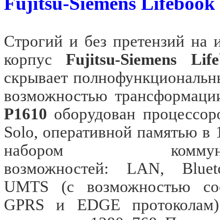
Fujitsu-Siemens Lifeboo
Строгий и без претензий на 
корпус
Fujitsu-Siemens Li
скрывает полнофункциональн
возможностью трансформации
P1610
оборудован процессоро
Solo, оперативной памятью в 
набором коммуник
возможностей: LAN, Blueto
UMTS (с возможностью со
GPRS и EDGE протоколам).