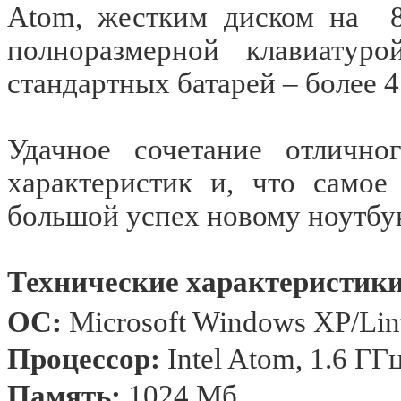
Atom, жестким диском на
полноразмерной клавиатур
стандартных батарей – более 4
Удачное сочетание отлично
характеристик и, что самое
большой успех новому ноутбу
Технические характеристики
ОС
:
Microsoft Windows XP/Li
Процессор
:
Intel Atom, 1.6
ГГ
Память:
1024 Мб