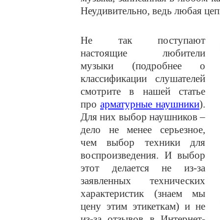
Неудивительно, ведь любая цепь
Не так поступают
настоящие любители
музыки (подробнее о
классификации слушателей
смотрите в нашей статье
про
арматурные наушники
).
Для них выбор наушников –
дело не менее серьезное,
чем выбор техники для
воспроизведения. И выбор
этот делается не из-за
заявленных технических
характеристик (знаем мы
цену этим этикеткам) и не
из-за отзывов в Интернет-