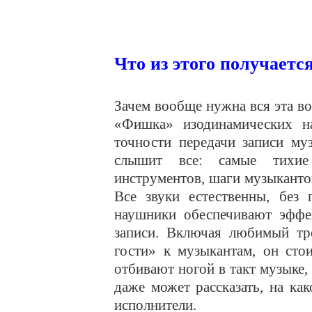
Что из этого получаетс
Зачем вообще нужна вся эта во
«Фишка» изодинамических н
точности передачи записи му
слышит все: самые тихие
инструментов, шаги музыканто
Все звуки естественны, без
наушники обеспечивают эффек
записи. Включая любимый тр
гости» к музыкантам, он сто
отбивают ногой в такт музыке
даже может рассказать, на ка
исполнители.