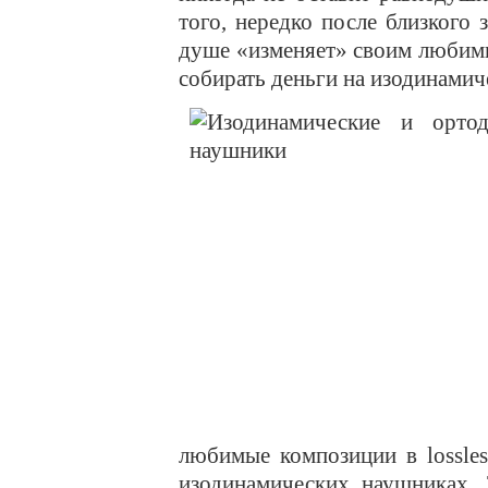
того, нередко после близкого 
душе «изменяет» своим любим
собирать деньги на изодинамич
любимые композиции в lossle
изодинамических наушниках.