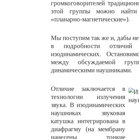
громкоговорителей традицион
этой группы можно найти 
«планарно-магнетические»).
Мы поступим так же и, дабы не 
в подробности отличий о
изодинамических. Останови
между обсуждаемой груп
динамическими наушниками.
Отличие заключается в
технологии излучения
звука. В изодинамических
наушниках звуковая
катушка интегрирована в
диафрагму (на мембрану
нанесены тонкие