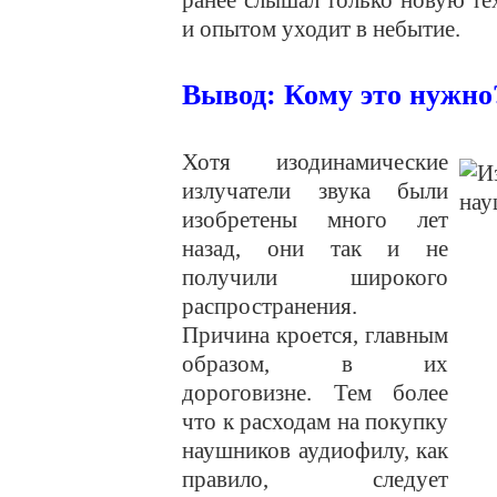
ранее слышал только новую тех
и опытом уходит в небытие.
Вывод: Кому это нужно
Хотя изодинамические
излучатели звука были
изобретены много лет
назад, они так и не
получили широкого
распространения.
Причина кроется, главным
образом, в их
дороговизне. Тем более
что к расходам на покупку
наушников аудиофилу, как
правило, следует