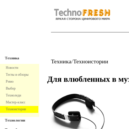
TechnoFresh
Техника
Техника
Техника
/
Техноистории
Новости
Тесты и обзоры
Для влюбленных в му
Ревю
Выбор
Техноледи
Мастер-класс
Техноистории
Технологии