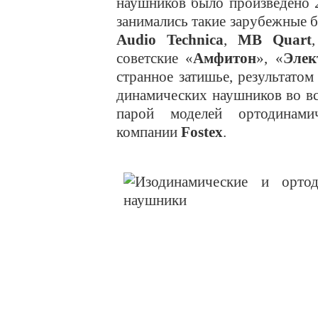
наушников было произведено 2
занимались такие зарубежные 
Audio Technica
,
MB Quart
советские «
Амфитон
», «
Элек
странное затишье, результатом
динамических наушников во вс
парой моделей ортодинами
компании
Fostex
.