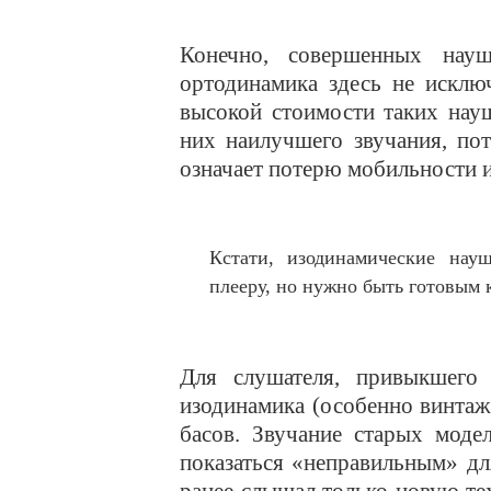
Конечно, совершенных нау
ортодинамика здесь не исключ
высокой стоимости таких нау
них наилучшего звучания, пот
означает потерю мобильности 
Кстати, изодинамические на
плееру, но нужно быть готовым 
Для слушателя, привыкшего
изодинамика (особенно винтаж
басов. Звучание старых моде
показаться «неправильным» дл