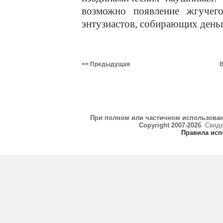
возможно появление жгучег
энтузиастов, собирающих день
<< Предыдущая
В
При полном или частичном использова
Copyright 2007-2026
. Свид
Правила исп