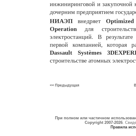
инжиниринговой и закупочной к
дочерним предприятием государ
НИАЭП
внедряет
Optimized
Operation
для строительст
электростанций. В результат
первой компанией, которая 
Dassault Systèmes 3DEXPER
строительстве атомных электрос
<< Предыдущая
В
При полном или частичном использова
Copyright 2007-2026
. Свид
Правила исп