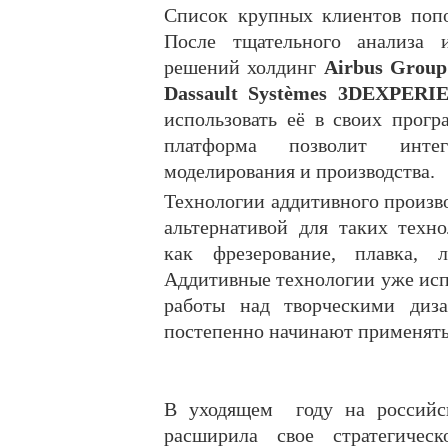
Список крупных клиентов поп
После тщательного анализа и
решений холдинг
Airbus Group
Dassault Systèmes 3DEXPERI
использовать её в своих прогр
платформа позволит интег
моделирования и производства.
Технологии аддитивного произво
альтернативой для таких техн
как фрезерование, плавка, 
Аддитивные технологии уже исп
работы над творческими диза
постепенно начинают применятьс
В уходящем году на россий
расширила свое стратегиче