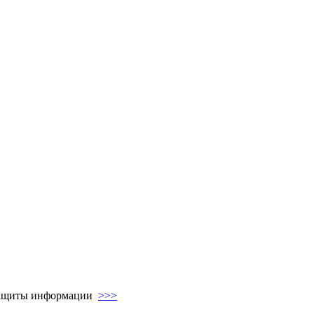
я защиты информации
>>>