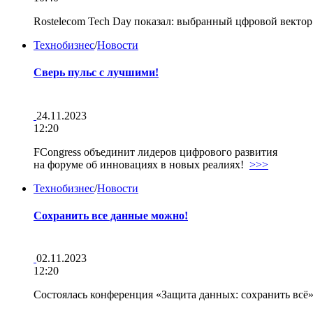
Rostelecom Tech Day показал: выбранный цфровой векто
Технобизнес
/
Новости
Сверь пульс с лучшими!
24.11.2023
12:20
FCongress объединит лидеров цифрового развития
на форуме об инновациях в новых реалиях!
>>>
Технобизнес
/
Новости
Сохранить все данные можно!
02.11.2023
12:20
Состоялась конференция «Защита данных: сохранить всё