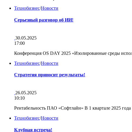
Технобизнес
/
Новости
Серьезный разговор об ИИ!
30.05.2025
17:00
Конференция OS DAY 2025 «Изолированные среды испол
Технобизнес
/
Новости
Стратегия приносит результаты!
26.05.2025
10:10
Рентабельность ПАО «Софтлайн» В 1 квартале 2025 год
Технобизнес
/
Новости
Клубная встреча!