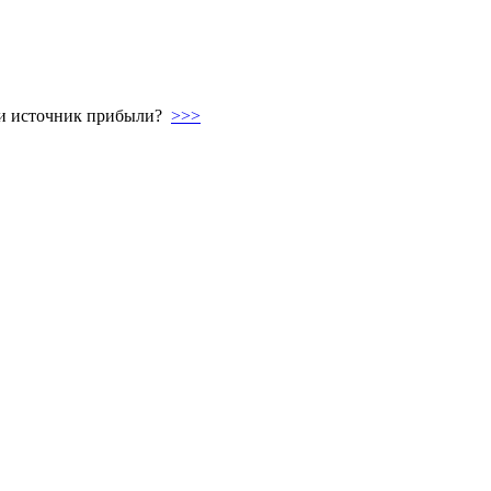
а и источник прибыли?
>>>