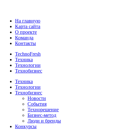
На главную
Карта сайта
О проекте
Команда
Контакты
TechnoFresh
Техника
Технологии
Технобизнес
Техника
Технологии
Технобизнес
Новости
События
Технорешение
Бизнес-метод
Люди и бренды
Конкурсы