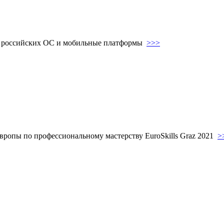
ра российских ОС и мобильные платформы
>>>
Европы по профессиональному мастерству EuroSkills Graz 2021
>