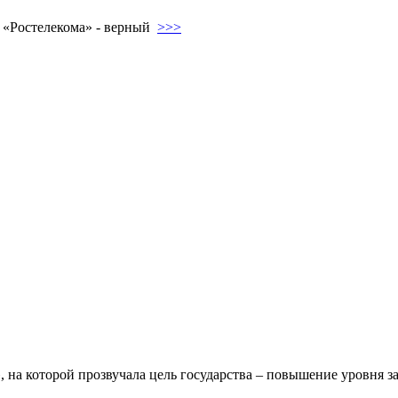
р «Ростелекома» - верный
>>>
», на которой прозвучала цель государства – повышение уровн