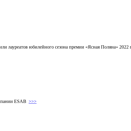
ъявили лауреатов юбилейного сезона премии «Ясная Поляна» 2022
компании ESAB
>>>