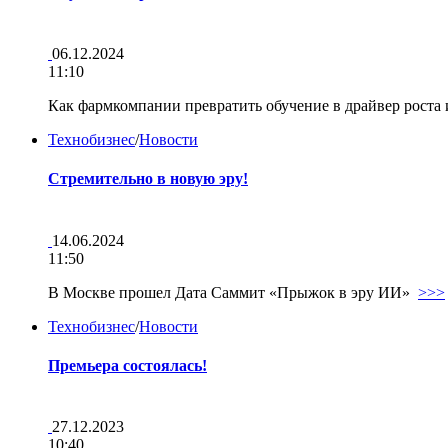
06.12.2024
11:10
Как фармкомпании превратить обучение в драйвер рост
Технобизнес
/
Новости
Стремительно в новую эру!
14.06.2024
11:50
В Москве прошел Дата Саммит «Прыжок в эру ИИ»
>>>
Технобизнес
/
Новости
Премьера состоялась!
27.12.2023
10:40