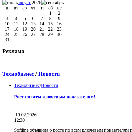
август
2026
пн
вт
ср
чт
пт
сб
вс
1
2
3
4
5
6
7
8
9
10
11
12
13
14
15
16
17
18
19
20
21
22
23
24
25
26
27
28
29
30
31
Реклама
Технобизнес
/
Новости
Технобизнес
/
Новости
Рост по всем ключевым показателям!
19.02.2026
12:30
Softline объявила о росте по всем ключевым показателям