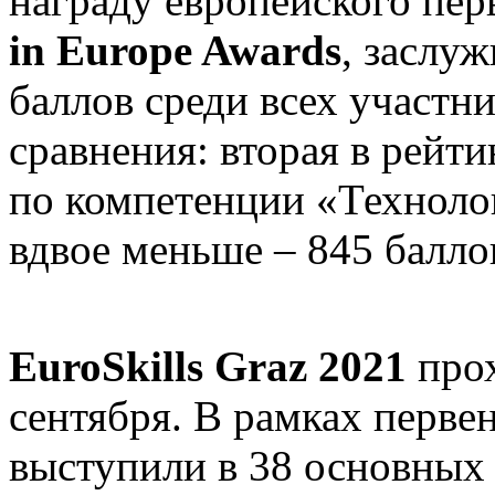
награду европейского пер
in Europe Awards
, заслу
баллов среди всех участни
сравнения: вторая в рейти
по компетенции «Техноло
вдвое меньше – 845 балло
EuroSkills Graz 2021
прох
сентября. В рамках перве
выступили в 38 основных