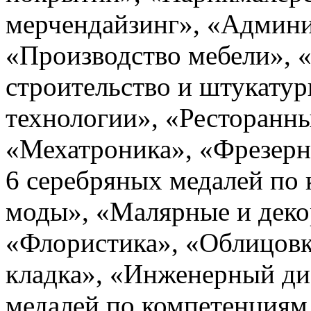
мерчендайзинг», «Админи
«Производство мебели», «
строительство и штукату
технологии», «Ресторанны
«Мехатроника», «Фрезерн
6 серебряных медалей по
моды», «Малярные и деко
«Флористика», «Облицовк
кладка», «Инженерный ди
медалей по компетенциям