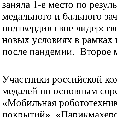
заняла 1-е место по резу
медального и бального за
подтвердив свое лидерств
новых условиях в рамках 
после пандемии. Второе м
Участники российской ком
медалей по основным сор
«Мобильная робототехник
покрытий», «Парикмахерс