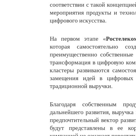
соответствии с такой концепцие
мероприятия продукты и техно
цифрового искусства.
На первом этапе «
Ростелеко
которая самостоятельно соз
преимущественно собственные 
трансформация в цифровую ко
кластеры развиваются самосто
замещения идей в цифровых 
традиционной выручки.
Благодаря собственным про
дальнейшего развития, выручка 
предпочтительный вектор развит
будут представлены в ее ко
компанией не означает перестат