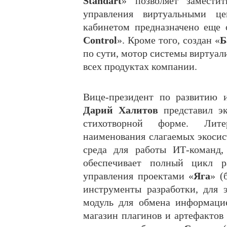
Standart
» позволяет замести
управления виртуальными ц
кабинетом предназначено еще 
Control
». Кроме того, создан «
Б
по сути, мотор системы виртуали
всех продуктах компании.
Вице-президент по развитию 
Дарий Халитов
представил эк
стихотворной форме. Лит
наименования слагаемых экосис
среда для работы ИТ-команд,
обеспечивает полный цикл р
управления проектами «
Яга
» (
инструменты разработки, для э
модуль для обмена информаци
магазин плагинов и артефактов