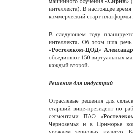
машинного обучения «
Сирин
» 
интеллекта). В настоящее время
коммерческий старт платформы н
В следующем году планируетс
интеллекта. Об этом шла речь
«
Ростелеком-ЦОД
»
Александр
объединяют 150 виртуальных ма
каждый второй.
Решения для индустрий
Отраслевые решения для сельс
старший вице-президент по ра
сегментами ПАО «
Ростелеко
Черноземья и в Приморье ком
урожаем зерновых культур. Б