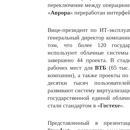
переключение между операцион
«
Аврора
» переработан интерфе
Вице-президент по ИТ-эксплуа
генеральный директор компани
том, что более 120 госуда
используют облачные системы
завершено 44 проекта. В стад
рабочих мест для
ВТБ
(65 тыс.
компании), а также проекты по 
десятки тысяч пользовател
развивают систему виртуализации
государственной единой облач
стали стандартом в «
Гостехе
».
Представленный в презента