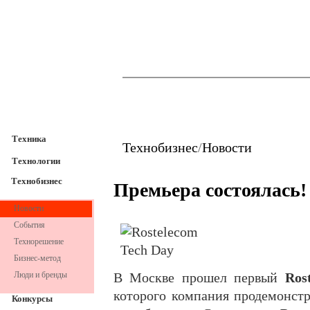
TechnoFresh
Техника
Техника
Технобизнес
/
Новости
Технологии
Технобизнес
Премьера состоялась!
Новости
События
Технорешение
Бизнес-метод
Люди и бренды
В Москве прошел первый
Ros
которого компания продемонст
Конкурсы