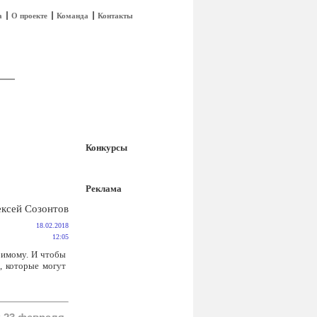
а
О проекте
Команда
Контакты
Конкурсы
Реклама
ксей Созонтов
18.02.2018
12:05
бимому. И чтобы
, которые могут