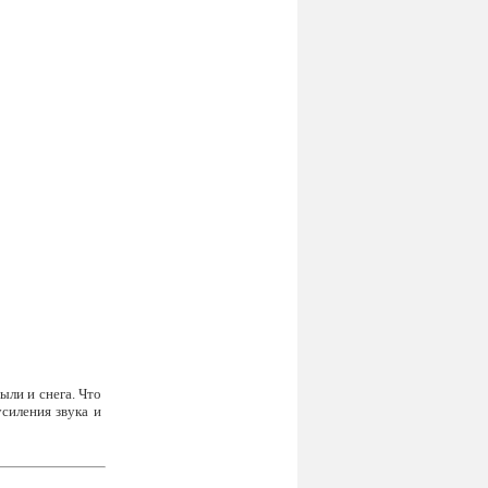
ыли и снега. Что
силения звука и