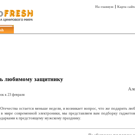
На главную
Карта сайт
sh
Техника
Технологии
Технобизнес
ть любимому защитнику
Але
Отечества остается меньше недели, и возникает вопрос, что же подарить лю
 в мире современной электроники, мы представляем вам подборку гаджетов
дарками к предстоящему мужскому празднику.