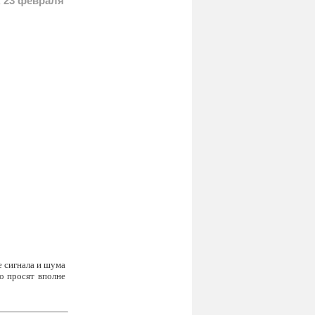
 23 февраля
е сигнала и шума
то просят вполне