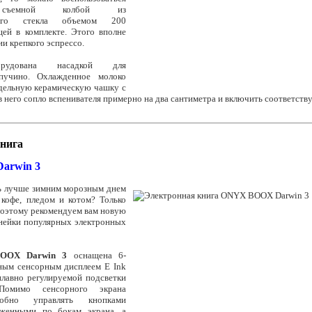
й съемной колбой из
нного стекла объемом 200
щей в комплекте. Этого вполне
ии крепкого эспрессо.
орудована насадкой для
апучино. Охлажденное молоко
тдельную керамическую чашку с
 в него сопло вспенивателя примерно на два сантиметра и включить соответст
нига
arwin 3
ь лучше зимним морозным днем
 кофе, пледом и котом? Только
Поэтому рекомендуем вам новую
инейки популярных электронных
OOX Darwin 3
оснащена 6-
ым сенсорным дисплеем E Ink
плавно регулируемой подсветки
омимо сенсорного экрана
добно управлять кнопками
оженными по бокам экрана, а