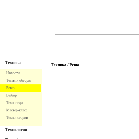
TechnoFresh
Техника
Техника
Техника
/
Ревю
Новости
Тесты и обзоры
Ревю
Выбор
Техноледи
Мастер-класс
Техноистории
Технологии