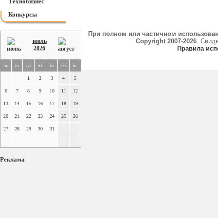
Технобизнес
Конкурсы
При полном или частичном использова
июль
Copyright 2007-2026
. Свид
2026
Правила исп
пн
вт
ср
чт
пт
сб
вс
1
2
3
4
5
6
7
8
9
10
11
12
13
14
15
16
17
18
19
20
21
22
23
24
25
26
27
28
29
30
31
Реклама