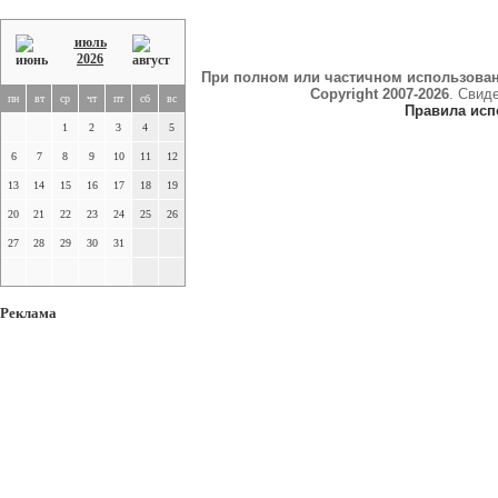
июль
2026
При полном или частичном использова
Copyright 2007-2026
. Свид
пн
вт
ср
чт
пт
сб
вс
Правила исп
1
2
3
4
5
6
7
8
9
10
11
12
13
14
15
16
17
18
19
20
21
22
23
24
25
26
27
28
29
30
31
Реклама