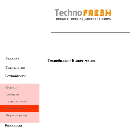
TechnoFresh
Техника
Техника
Технобизнес
/
Бизнес-метод
Технологии
Технобизнес
Новости
События
Технорешение
Бизнес-метод
Люди и бренды
Конкурсы