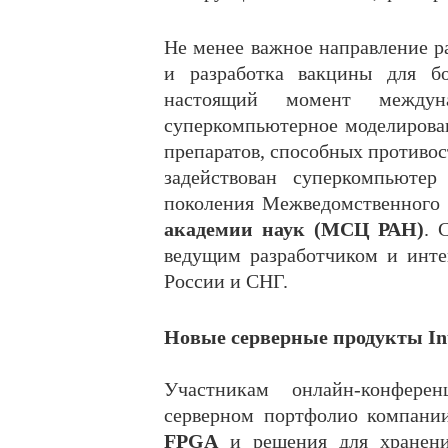
Не менее важное направление р
и разработка вакцины для б
настоящий момент междуна
суперкомпьютерное моделирова
препаратов, способных противос
задействован суперкомпьюте
поколения Межведомственного
академии наук (МСЦ РАН)
. 
ведущим разработчиком и инт
России и СНГ.
Новые серверные продукты In
Участникам онлайн-конфер
серверном портфолио компани
FPGA
и решения для хранени