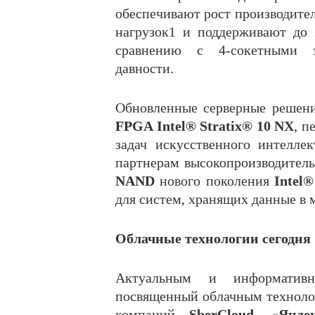
обеспечивают рост производител
нагрузок1 и поддерживают до
сравнению с 4-сокетными э
давности.
Обновленные серверные решен
FPGA Intel® Stratix® 10 NX
, п
задач искусственного интелле
партнерам высокопроизводител
NAND
нового поколения
Intel
для систем, хранящих данные в 
Облачные технологии сегодня
Актуальным и информативн
посвященный облачным техноло
компаний
SberCloud
, «
Янде