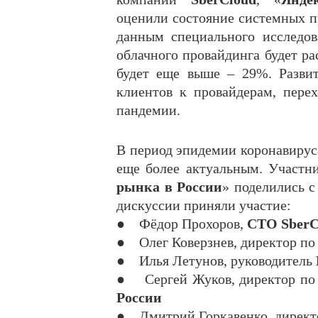
оценили состояние системных пр
данным специального исследо
облачного провайдинга будет рас
будет еще выше – 29%. Развит
клиентов к провайдерам, пер
пандемии.
В период эпидемии коронавируса
еще более актуальным. Участни
рынка в России
» поделились с
дискуссии приняли участие:
● Фёдор Прохоров,
CTO SberC
● Олег Коверзнев, директор по
● Илья Летунов, руководитель
● Сергей Жуков, директор по 
России
● Дмитрий Горкавенко, директо