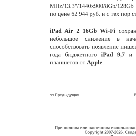
MHz/13.3"/1440x900/8Gb/128Gb 
по цене 62 944 руб. и с тех пор 
iPad Air 2 16Gb Wi-Fi
сохра
небольшое снижение в нач
способствовать появление нише
года бюджетного
iPad 9,7
и о
планшетов от
Apple
.
<< Предыдущая
В
При полном или частичном использова
Copyright 2007-2026
. Свид