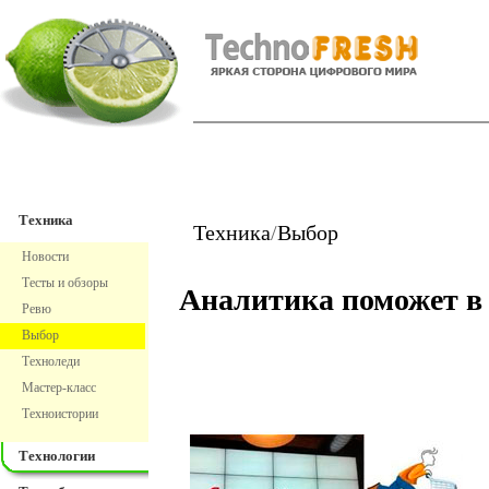
TechnoFresh
Техника
Техника
Техника
/
Выбор
Новости
Тесты и обзоры
Аналитика поможет в
Ревю
Выбор
Техноледи
Мастер-класс
Техноистории
Технологии