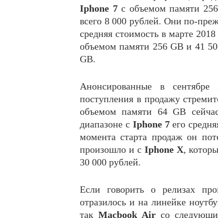
Iphone 7
с объемом памяти 256
всего 8 000 рублей. Они по-пре
средняя стоимость в марте 2018 
объемом памяти 256 GB и 41 50
GB.
Анонсированные в сентябре
поступления в продажу стремите
объемом памяти 64 GB сейчас
диапазоне с
Iphone 7
его средня
момента старта продаж он пот
произошло и с
Iphone X
, котор
30 000 рублей.
Если говорить о релизах про
отразилось и на линейке ноутбу
так
Macbook Air
cо следующим